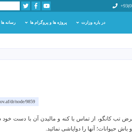
Twitter
Facebook
Youtube
Search
+93(0
در باره وزارت
پروژه ها و پروگرام ها
رسانه ها
Skip
to
main
content
ov.af/dr/node/9859
 تب کانگو، از تماس با کنه و مالیدن آن با دست خود دا
باش حیوانات؛ آنها را دواپاشی نمائید
.