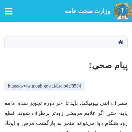
وزارت صحت عامه
Skip
to
main
HOME
content
پیام صحی!
https://www.moph.gov.af/dr/node/8584
مصرف انتی بیوتیکها، باید تا آخر دوره تجویز شده ادامه
یابد، حتی اگر علایم مریضی زودتر برطرف شوند. قطع
زود هنگام دوا می‌تواند منجر به بازگشت مرض و ایجاد