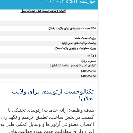
چهارشنبه ۱۴۰۵/۵/۱۴ - ۱۶:۱
تکنالوجست ارتوپیدی برای ولایت
بغلان!
هدف وظیفه: ارائه خدمات ارتوپیدی تخنیکی با
کیفیت در بخش ساخت، تطبیق، ترمیم و نگهداری
اعضای مصنوعی آرتوز ها و وسایل کمکی طبی به
افراد دارای معلولیت جهت بهبود فعالیت‌ های