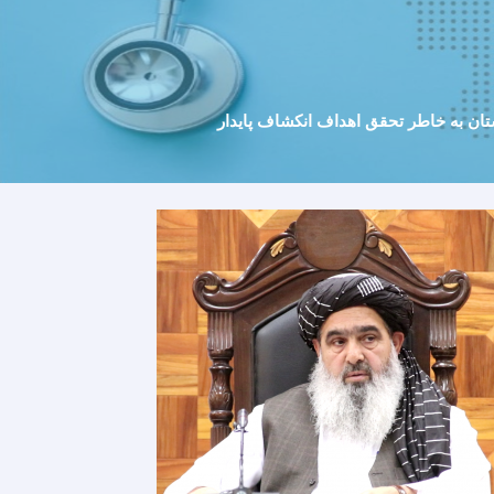
ن به خاطر تحقق اهداف انکشاف پایدار