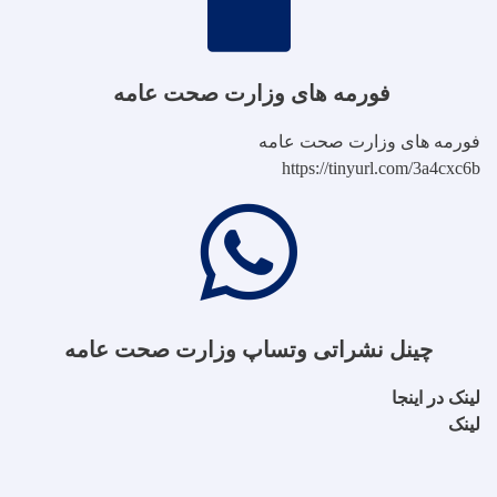
فورمه های وزارت صحت عامه
فورمه های وزارت صحت عامه
https://tinyurl.com/3a4cxc6b
چینل نشراتی وتساپ وزارت صحت عامه
لینک در اینجا
لینک