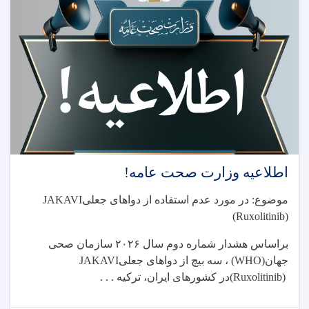
رياست
عمومی
شورای
طبی
مربوط
وزارت
صحت
عامه!
اطلاعیه وزارت صحت عامه!
موضوع: در مورد عدم استفاده از دواهای جعلی
JAKAVI
(Ruxolitinib)
براساس هشدار شماره دوم سال
۲۰۲۶
سازمان صحی
جهان
(WHO)
، سه بیچ از دواهای جعلی
JAKAVI
(Ruxolitinib)
در کشورهای ایران، ترکیه . . .