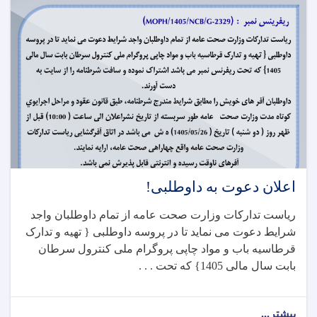
اعلان دعوت به داوطلبی!
ریاست تدارکات وزارت صحت عامه از تمام داوطلبان واجد
شرایط دعوت می نماید تا در پروسه داوطلبی { تهیه و تدارک
قرطاسیه باب و مواد چاپی پروگرام ملی کنترول سرطان
بابت سال مالی 1405} که تحت . . .
بیشتر...
about