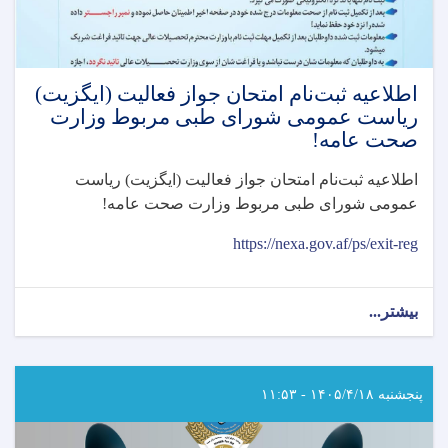
اطلاعیه ثبت‌نام امتحان جواز فعالیت (ایگزیت)
رياست عمومی شورای طبی مربوط وزارت
صحت عامه!
اطلاعیه ثبت‌نام امتحان جواز فعالیت (ایگزیت) رياست
عمومی شورای طبی مربوط وزارت صحت عامه
!
https://nexa.gov.af/ps/exit-reg
بیشتر...
about
اطلاعیه
ثبت‌نام
امتحان
جواز
پنجشنبه ۱۴۰۵/۴/۱۸ - ۱۱:۵۳
فعالیت
(ایگزیت)