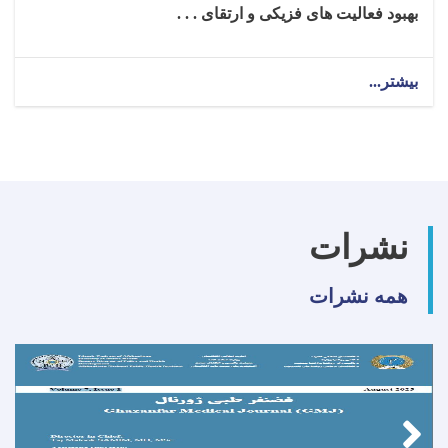
بهبود فعالیت‌ های فزیکی و ارتقای . . .
بیشتر...
about
تکنالوجست
ارتوپیدی
برای
ولایت
بغلان!
نشرات
همه نشرات