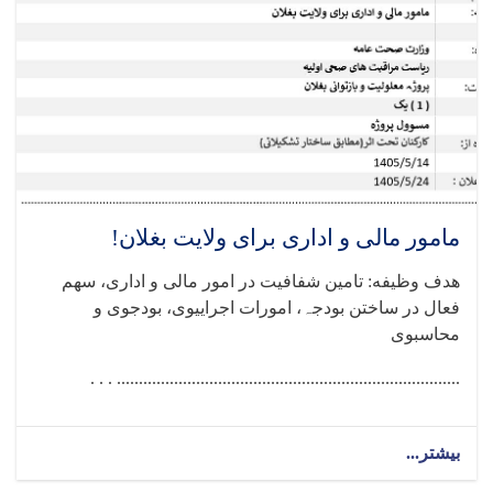
مامور مالی و اداری برای ولایت بغلان!
هدف وظیفه: تامین شفافیت در امور مالی و اداری، سھم
فعال در ساختن بودجہ، امورات اجراییوی، بودجوی و
محاسبوی
.............................................................................. . . .
بیشتر...
about
مامور