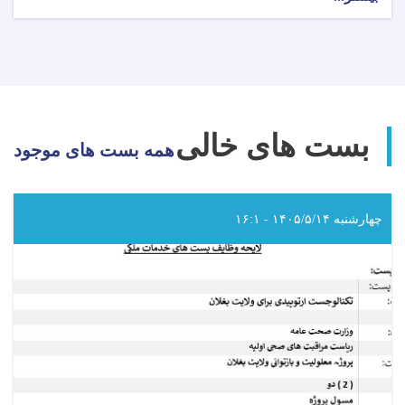
اعلان
دعوت
به
داوطلبی!
بست های خالی
همه بست های موجود
چهارشنبه ۱۴۰۵/۵/۱۴ - ۱۶:۱