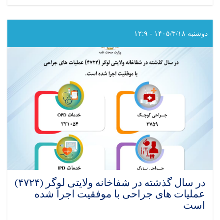
در
سال
گذشته
در
دوشنبه ۱۴۰۵/۳/۱۸ - ۱۲:۹
شفاخانه
ولایتی
بادغیس
(۳۸۶۹)
عملیات
های
جراحی
با
موفقیت
اجرا
شده
است
در سال گذشته در شفاخانه ولایتی لوگر (۴۷۲۴)
عملیات های جراحی با موفقیت اجرا شده
است