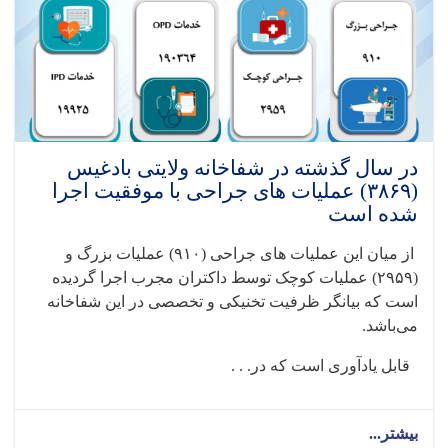
در سال گذشته در شفاخانه ولایتی بادغیس
(۳۸۶۹) عملیات های جراحی با موفقیت اجرا
شده است
از میان این عملیات های جراحی‌ (
۹۱۰)
عملیات بزرگ و
(
۲۹۵۹)
عملیات کوچک توسط داکتران مجرب اجرا گردیده
است که بیانگر ظرفیت تخنیکی و تخصصی در این شفاخانه
می‌باشد
.
قابل یادآوری است که در. . .
بیشتر...
about