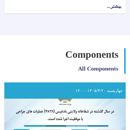
بیشتر...
about
اطلاعیه
وزارت
صحت
عامه!
Components
All Components
چهارشنبه ۱۴۰۵/۳/۲۰ - ۱۲:۰