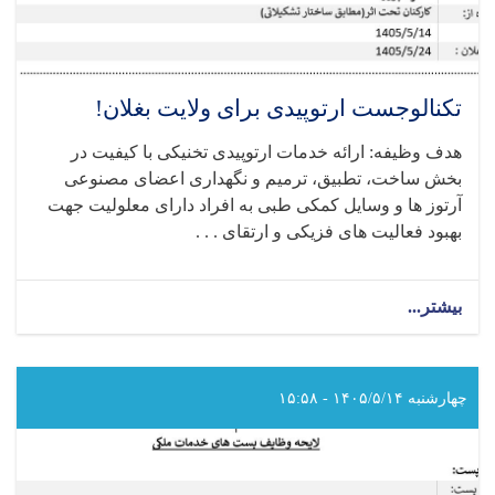
تکنالوجست ارتوپیدی برای ولایت بغلان!
هدف وظیفه: ارائه خدمات ارتوپیدی تخنیکی با کیفیت در
بخش ساخت، تطبیق، ترمیم و نگهداری اعضای مصنوعی
آرتوز ها و وسایل کمکی طبی به افراد دارای معلولیت جهت
بهبود فعالیت‌ های فزیکی و ارتقای . . .
بیشتر...
about
تکنالوجست
ارتوپیدی
برای
ولایت
چهارشنبه ۱۴۰۵/۵/۱۴ - ۱۵:۵۸
بغلان!