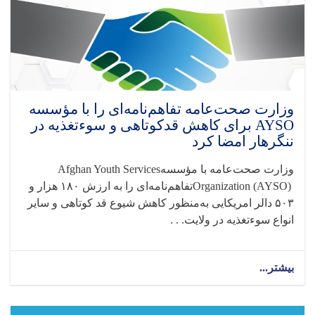
وزارت صحت‌عامه تفاهم‌نامه‌ای را با مؤسسه
AYSO برای کاهش قدکوتاهی و سوءتغذیه در
ننگرهار امضا کرد
وزارت صحت‌عامه با مؤسسه
Afghan Youth Services
Organization (AYSO)
تفاهم‌نامه‌ای را به ارزش
۱۸۰
هزار و
۵۰۳
دالر امریکایی به‌منظور کاهش شیوع قد کوتاهی و سایر
انواع سوءتغذیه در ولایت. . .
بیشتر...
about
وزارت
صحت‌عامه
تفاهم‌نامه‌ای