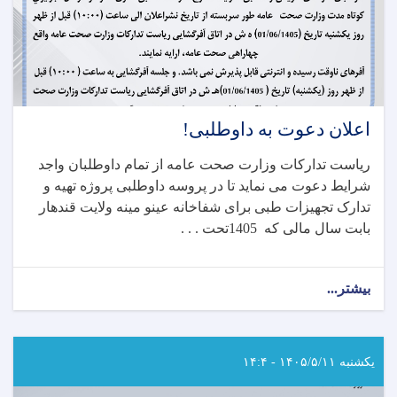
اعلان دعوت به داوطلبی!
ریاست تدارکات وزارت صحت عامه از تمام داوطلبان واجد
شرایط دعوت می نماید تا در پروسه داوطلبی پروژه تهیه و
تدارک تجهیزات طبی برای شفاخانه عینو مینه ولایت قندهار
بابت سال مالی که 1405تحت . . .
بیشتر...
about
اعلان
دعوت
به
داوطلبی!
یکشنبه ۱۴۰۵/۵/۱۱ - ۱۴:۴