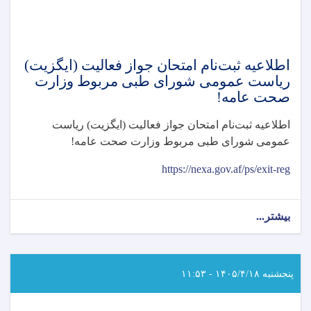
اطلاعیه ثبت‌نام امتحان جواز فعالیت (ایگزیت)
رياست عمومی شورای طبی مربوط وزارت
صحت عامه!
اطلاعیه ثبت‌نام امتحان جواز فعالیت (ایگزیت) رياست
عمومی شورای طبی مربوط وزارت صحت عامه
!
https://nexa.gov.af/ps/exit-reg
بیشتر...
about
اطلاعیه
ثبت‌نام
امتحان
جواز
پنجشنبه ۱۴۰۵/۴/۱۸ - ۱۱:۵۳
فعالیت
(ایگزیت)