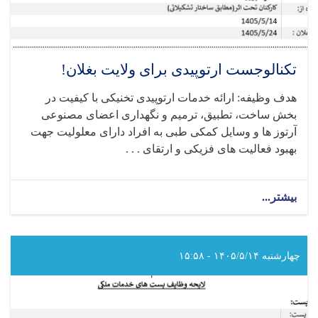
تکنالوجست ارتوپیدی برای ولایت بغلان!
هدف وظیفه: ارائه خدمات ارتوپیدی تخنیکی با کیفیت در
بخش ساخت، تطبیق، ترمیم و نگهداری اعضای مصنوعی
آرتوز ها و وسایل کمکی طبی به افراد دارای معلولیت جهت
بهبود فعالیت‌ های فزیکی و ارتقای . . .
بیشتر...
about
تکنالوجست
ارتوپیدی
برای
ولایت
چهارشنبه ۱۴۰۵/۵/۱۴ - ۱۵:۵۸
بغلان!