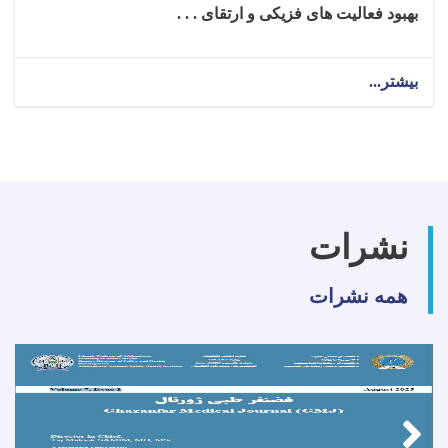
بهبود فعالیت‌ های فزیکی و ارتقای . . .
بیشتر...
about
تکنالوجست
ارتوپیدی
برای
ولایت
بغلان!
نشرات
همه نشرات