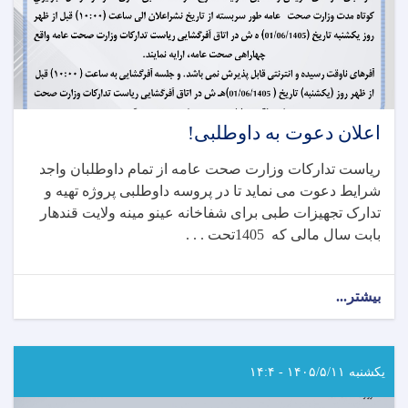
اعلان دعوت به داوطلبی!
ریاست تدارکات وزارت صحت عامه از تمام داوطلبان واجد
شرایط دعوت می نماید تا در پروسه داوطلبی پروژه تهیه و
تدارک تجهیزات طبی برای شفاخانه عینو مینه ولایت قندهار
بابت سال مالی که 1405تحت . . .
بیشتر...
about
اعلان
دعوت
به
داوطلبی!
یکشنبه ۱۴۰۵/۵/۱۱ - ۱۴:۴