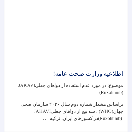
رياست
عمومی
شورای
طبی
مربوط
وزارت
صحت
عامه!
اطلاعیه وزارت صحت عامه!
موضوع: در مورد عدم استفاده از دواهای جعلی
JAKAVI
(Ruxolitinib)
براساس هشدار شماره دوم سال
۲۰۲۶
سازمان صحی
جهان
(WHO)
، سه بیچ از دواهای جعلی
JAKAVI
(Ruxolitinib)
در کشورهای ایران، ترکیه . . .