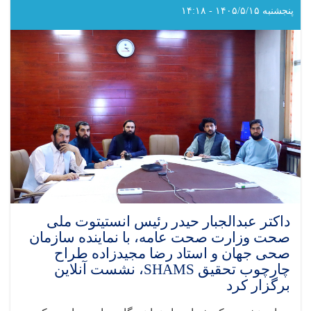
را
پنجشنبه ۱۴۰۵/۵/۱۵ - ۱۴:۱۸
با
مؤسسه
AYSO
برای
کاهش
قدکوتاهی
و
سوءتغذیه
در
ننگرهار
امضا
کرد
داکتر عبدالجبار حیدر رئیس انستیتوت ملی
صحت وزارت صحت عامه، با نماینده سازمان
صحی جهان و استاد رضا مجیدزاده طراح
چارچوب تحقیق SHAMS، نشست آنلاین
برگزار کرد