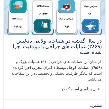
در سال گذشته در شفاخانه ولایتی بادغیس
(۳۸۶۹) عملیات های جراحی با موفقیت اجرا
شده است
از میان این عملیات های جراحی‌ (
۹۱۰)
عملیات بزرگ و
(
۲۹۵۹)
عملیات کوچک توسط داکتران مجرب اجرا گردیده
است که بیانگر ظرفیت تخنیکی و تخصصی در این شفاخانه
می‌باشد
.
قابل یادآوری است که در. . .
بیشتر...
about