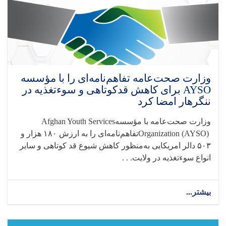
وزارت صحت‌عامه تفاهم‌نامه‌ای را با مؤسسه
AYSO برای کاهش قدکوتاهی و سوءتغذیه در
ننگرهار امضا کرد
وزارت صحت‌عامه با مؤسسه
Afghan Youth Services
Organization (AYSO)
تفاهم‌نامه‌ای را به ارزش
۱۸۰
هزار و
۵۰۳
دالر امریکایی به‌منظور کاهش شیوع قد کوتاهی و سایر
انواع سوءتغذیه در ولایت. . .
بیشتر...
about
وزارت
صحت‌عامه
تفاهم‌نامه‌ای