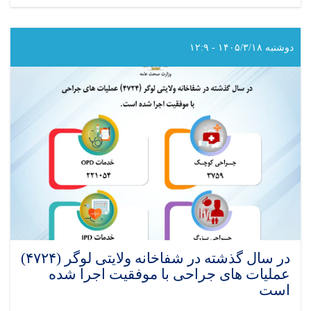
در
سال
گذشته
در
دوشنبه ۱۴۰۵/۳/۱۸ - ۱۲:۹
شفاخانه
ولایتی
بادغیس
(۳۸۶۹)
عملیات
های
جراحی
با
موفقیت
اجرا
شده
است
در سال گذشته در شفاخانه ولایتی لوگر (۴۷۲۴)
عملیات های جراحی با موفقیت اجرا شده
است