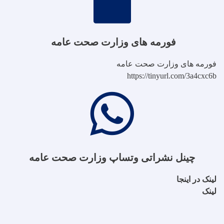
فورمه های وزارت صحت عامه
فورمه های وزارت صحت عامه
https://tinyurl.com/3a4cxc6b
چینل نشراتی وتساپ وزارت صحت عامه
لینک در اینجا
لینک