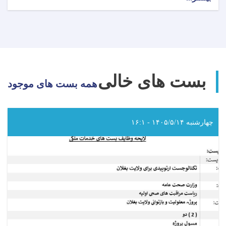
اعلان
دعوت
به
داوطلبی!
بست های خالی
همه بست های موجود
چهارشنبه ۱۴۰۵/۵/۱۴ - ۱۶:۱