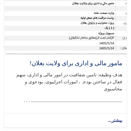
مامور مالی و اداری برای ولایت بغلان!
هدف وظیفه: تامین شفافیت در امور مالی و اداری، سھم
فعال در ساختن بودجہ، امورات اجراییوی، بودجوی و
محاسبوی
.............................................................................. . . .
بیشتر...
about
مامور