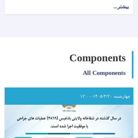
بیشتر...
about
اطلاعیه
وزارت
صحت
عامه!
Components
All Components
چهارشنبه ۱۴۰۵/۳/۲۰ - ۱۲:۰