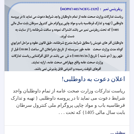
اعلان دعوت به داوطلبی!
ریاست تدارکات وزارت صحت عامه از تمام داوطلبان واجد
شرایط دعوت می نماید تا در پروسه داوطلبی { تهیه و تدارک
قرطاسیه باب و مواد چاپی پروگرام ملی کنترول سرطان
بابت سال مالی 1405} که تحت . . .
بیشتر...
about