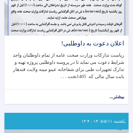
اعلان دعوت به داوطلبی!
ریاست تدارکات وزارت صحت عامه از تمام داوطلبان واجد
شرایط دعوت می نماید تا در پروسه داوطلبی پروژه تهیه و
تدارک تجهیزات طبی برای شفاخانه عینو مینه ولایت قندهار
بابت سال مالی که 1405تحت . . .
بیشتر...
about
اعلان
دعوت
به
داوطلبی!
یکشنبه ۱۴۰۵/۵/۱۱ - ۱۴:۴