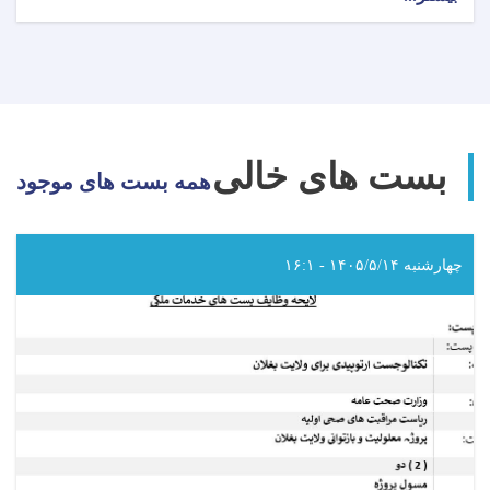
اعلان
دعوت
به
داوطلبی!
بست های خالی
همه بست های موجود
چهارشنبه ۱۴۰۵/۵/۱۴ - ۱۶:۱