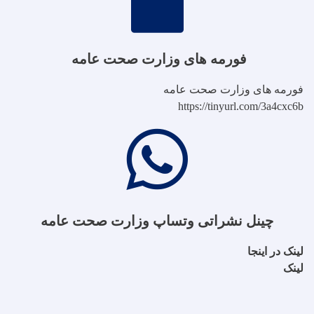
فورمه های وزارت صحت عامه
فورمه های وزارت صحت عامه
https://tinyurl.com/3a4cxc6b
چینل نشراتی وتساپ وزارت صحت عامه
لینک در اینجا
لینک