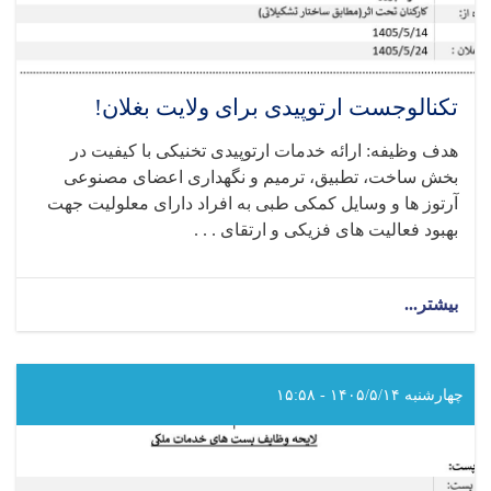
تکنالوجست ارتوپیدی برای ولایت بغلان!
هدف وظیفه: ارائه خدمات ارتوپیدی تخنیکی با کیفیت در
بخش ساخت، تطبیق، ترمیم و نگهداری اعضای مصنوعی
آرتوز ها و وسایل کمکی طبی به افراد دارای معلولیت جهت
بهبود فعالیت‌ های فزیکی و ارتقای . . .
بیشتر...
about
تکنالوجست
ارتوپیدی
برای
ولایت
چهارشنبه ۱۴۰۵/۵/۱۴ - ۱۵:۵۸
بغلان!