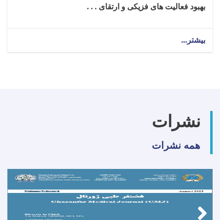
بهبود فعالیت‌ های فزیکی و ارتقای . . .
بیشتر...
about
تکنالوجست
ارتوپیدی
برای
ولایت
بغلان!
نشرات
همه نشرات