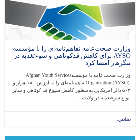
وزارت صحت‌عامه تفاهم‌نامه‌ای را با مؤسسه
AYSO برای کاهش قدکوتاهی و سوءتغذیه در
ننگرهار امضا کرد
وزارت صحت‌عامه با مؤسسه
Afghan Youth Services
Organization (AYSO)
تفاهم‌نامه‌ای را به ارزش
۱۸۰
هزار و
۵۰۳
دالر امریکایی به‌منظور کاهش شیوع قد کوتاهی و سایر
انواع سوءتغذیه در ولایت. . .
بیشتر...
about
وزارت
صحت‌عامه
تفاهم‌نامه‌ای