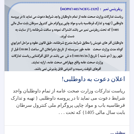
اعلان دعوت به داوطلبی!
ریاست تدارکات وزارت صحت عامه از تمام داوطلبان واجد
شرایط دعوت می نماید تا در پروسه داوطلبی { تهیه و تدارک
قرطاسیه باب و مواد چاپی پروگرام ملی کنترول سرطان
بابت سال مالی 1405} که تحت . . .
بیشتر...
about