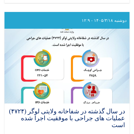
در
سال
گذشته
در
دوشنبه ۱۴۰۵/۳/۱۸ - ۱۲:۹
شفاخانه
ولایتی
بادغیس
(۳۸۶۹)
عملیات
های
جراحی
با
موفقیت
اجرا
شده
است
در سال گذشته در شفاخانه ولایتی لوگر (۴۷۲۴)
عملیات های جراحی با موفقیت اجرا شده
است