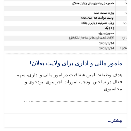
مامور مالی و اداری برای ولایت بغلان!
هدف وظیفه: تامین شفافیت در امور مالی و اداری، سھم
فعال در ساختن بودجہ، امورات اجراییوی، بودجوی و
محاسبوی
.............................................................................. . . .
بیشتر...
about
مامور