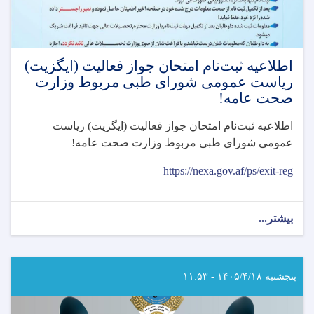
اطلاعیه ثبت‌نام امتحان جواز فعالیت (ایگزیت)
رياست عمومی شورای طبی مربوط وزارت
صحت عامه!
اطلاعیه ثبت‌نام امتحان جواز فعالیت (ایگزیت) رياست
عمومی شورای طبی مربوط وزارت صحت عامه
!
https://nexa.gov.af/ps/exit-reg
بیشتر...
about
اطلاعیه
ثبت‌نام
امتحان
جواز
پنجشنبه ۱۴۰۵/۴/۱۸ - ۱۱:۵۳
فعالیت
(ایگزیت)