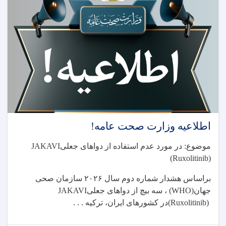
رياست
عمومی
شورای
طبی
مربوط
وزارت
صحت
عامه!
اطلاعیه وزارت صحت عامه!
موضوع: در مورد عدم استفاده از دواهای جعلی
JAKAVI
(Ruxolitinib)
براساس هشدار شماره دوم سال
۲۰۲۶
سازمان صحی
جهان
(WHO)
، سه بیچ از دواهای جعلی
JAKAVI
(Ruxolitinib)
در کشورهای ایران، ترکیه . . .