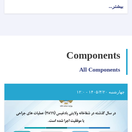
بیشتر...
about
اطلاعیه
وزارت
صحت
عامه!
Components
All Components
چهارشنبه ۱۴۰۵/۳/۲۰ - ۱۲:۰