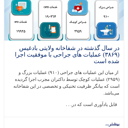
در سال گذشته در شفاخانه ولایتی بادغیس
(۳۸۶۹) عملیات های جراحی با موفقیت اجرا
شده است
از میان این عملیات های جراحی‌ (
۹۱۰)
عملیات بزرگ و
(
۲۹۵۹)
عملیات کوچک توسط داکتران مجرب اجرا گردیده
است که بیانگر ظرفیت تخنیکی و تخصصی در این شفاخانه
می‌باشد
.
قابل یادآوری است که در. . .
بیشتر...
about