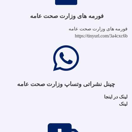
فورمه های وزارت صحت عامه
فورمه های وزارت صحت عامه
https://tinyurl.com/3a4cxc6b
چینل نشراتی وتساپ وزارت صحت عامه
لینک در اینجا
لینک