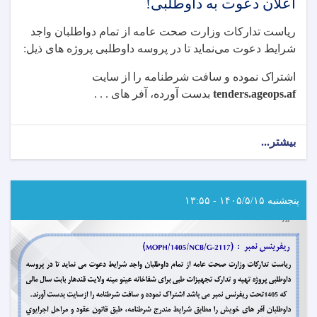
اعلان دعوت به داوطلبی!
ریاست تدارکات وزارت صحت عامه از تمام دواطلبان واجد
شرایط دعوت می
نماید تا در پروسه داوطلبی پروژه های ذیل:
اشتراک نموده و سافت شرطنامه را از سایت
tenders.ageops.af
بدست آورده، آفر های . . .
بیشتر...
about
اعلان
دعوت
به
داوطلبی!
پنجشنبه ۱۴۰۵/۵/۱۵ - ۱۳:۵۵