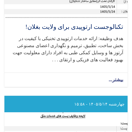
تکنالوجست ارتوپیدی برای ولایت بغلان!
هدف وظیفه: ارائه خدمات ارتوپیدی تخنیکی با کیفیت در
بخش ساخت، تطبیق، ترمیم و نگهداری اعضای مصنوعی
آرتوز ها و وسایل کمکی طبی به افراد دارای معلولیت جهت
بهبود فعالیت‌ های فزیکی و ارتقای . . .
بیشتر...
about
تکنالوجست
ارتوپیدی
برای
ولایت
چهارشنبه ۱۴۰۵/۵/۱۴ - ۱۵:۵۸
بغلان!