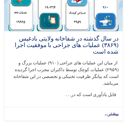
در سال گذشته در شفاخانه ولایتی بادغیس
(۳۸۶۹) عملیات های جراحی با موفقیت اجرا
شده است
از میان این عملیات های جراحی‌ (
۹۱۰)
عملیات بزرگ و
(
۲۹۵۹)
عملیات کوچک توسط داکتران مجرب اجرا گردیده
است که بیانگر ظرفیت تخنیکی و تخصصی در این شفاخانه
می‌باشد
.
قابل یادآوری است که در. . .
بیشتر...
about
در
سال