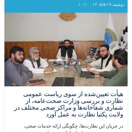
با
دوشنبه ۱۴۰۵/۵/۱۹ - ۱۰:۱۰
مؤسسه
BARAN
تفاهم‌نامه
ارائه
خدمات
تغذیه‌ای
در
غور
را
امضا
کرد
هیأت تعیین‌شده از سوی ریاست عمومی
نظارت و بررسی وزارت صحت‌عامه، از
شماری شفاخانه‌ها و مراکز صحی مختلف در
ولایت پکتیا نظارت به عمل آورد
در جریان این نظارت‌ها، چگونگی ارائه خدمات صحی،