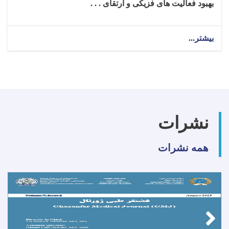
بهبود فعالیت‌ های فزیکی و ارتقای . . .
بیشتر...
about
تکنالوجست
ارتوپیدی
برای
ولایت
بغلان!
نشرات
همه نشرات