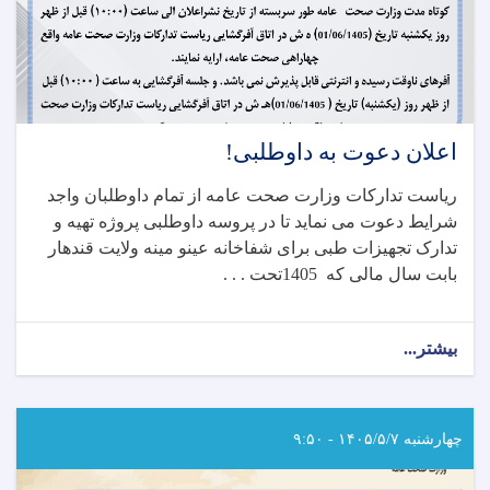
اعلان دعوت به داوطلبی!
ریاست تدارکات وزارت صحت عامه از تمام داوطلبان واجد
شرایط دعوت می نماید تا در پروسه داوطلبی پروژه تهیه و
تدارک تجهیزات طبی برای شفاخانه عینو مینه ولایت قندهار
بابت سال مالی که 1405تحت . . .
بیشتر...
about
اعلان
دعوت
به
داوطلبی!
چهارشنبه ۱۴۰۵/۵/۷ - ۹:۵۰