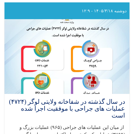
گذشته
در
دوشنبه ۱۴۰۵/۳/۱۸ - ۱۲:۹
شفاخانه
ولایتی
بادغیس
(۳۸۶۹)
عملیات
های
جراحی
با
موفقیت
اجرا
شده
است
در سال گذشته در شفاخانه ولایتی لوگر (۴۷۲۴)
عملیات های جراحی با موفقیت اجرا شده
است
از میان این عملیات های جراحی‌ (
۹۶۵)
عملیات بزرگ و