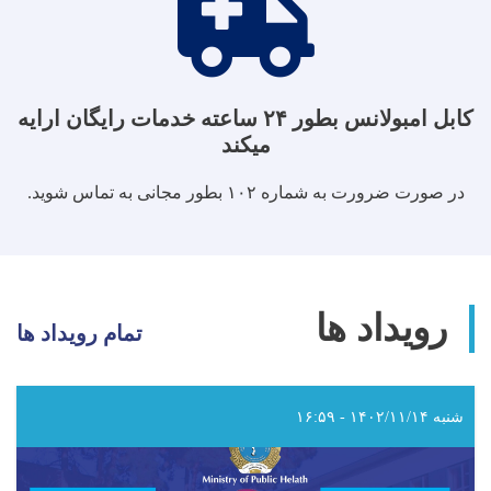
کابل امبولانس بطور ۲۴ ساعته خدمات رایگان ارایه
میکند
در صورت ضرورت به شماره ۱۰۲ بطور مجانی به تماس شوید.
رویداد ها
تمام رویداد ها
شنبه ۱۴۰۲/۱۱/۱۴ - ۱۶:۵۹