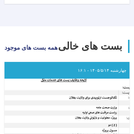
اعلان
دعوت
به
داوطلبی!
بست های خالی
همه بست های موجود
چهارشنبه ۱۴۰۵/۵/۱۴ - ۱۶:۱