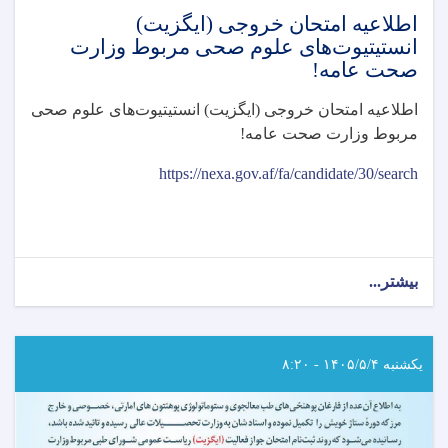
اطلاعیه امتحان خروجی (ایگزیت)
انستیتیوت‌های علوم صحی مربوط وزارت
صحت عامه!
اطلاعیه امتحان خروجی (ایگزیت) انستیتیوت‌های علوم صحی
مربوط وزارت صحت عامه
!
https://nexa.gov.af/fa/candidate/30/search
بیشتر...
about
اطلاعیه
امتحان
خروجی
(ایگزیت)
یکشنبه ۱۴۰۵/۵/۴ - ۸:۲۰
انستیتیوت‌های
علوم
صحی
مربوط