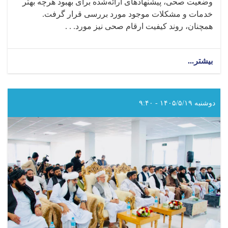
وضعیت صحی، پیشنهادهای ارائه‌شده برای بهبود هرچه بهتر
خدمات و مشکلات موجود مورد بررسی قرار گرفت.
همچنان، روند کیفیت ارقام صحی نیز مورد. . .
بیشتر...
about
هیأت
تعیین‌شده
از
سوی
دوشنبه ۱۴۰۵/۵/۱۹ - ۹:۴۰
ریاست
عمومی
نظارت
و
بررسی
وزارت
صحت‌عامه،
از
شماری
شفاخانه‌ها
و
مراکز