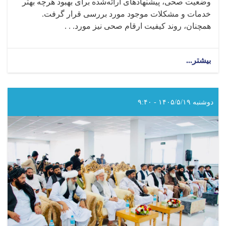
وضعیت صحی، پیشنهادهای ارائه‌شده برای بهبود هرچه بهتر
خدمات و مشکلات موجود مورد بررسی قرار گرفت.
همچنان، روند کیفیت ارقام صحی نیز مورد. . .
بیشتر...
about
هیأت
تعیین‌شده
از
سوی
دوشنبه ۱۴۰۵/۵/۱۹ - ۹:۴۰
ریاست
عمومی
نظارت
و
بررسی
وزارت
صحت‌عامه،
از
شماری
شفاخانه‌ها
و
مراکز