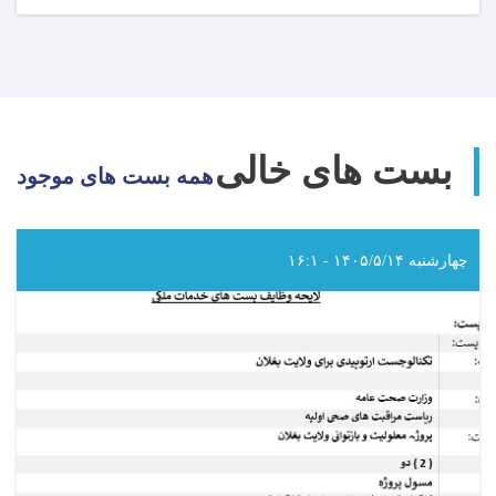
اعلان
دعوت
به
داوطلبی!
بست های خالی
همه بست های موجود
چهارشنبه ۱۴۰۵/۵/۱۴ - ۱۶:۱