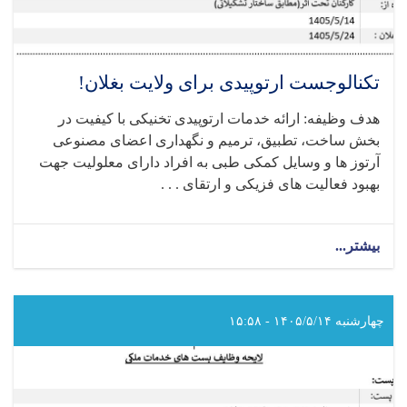
تکنالوجست ارتوپیدی برای ولایت بغلان!
هدف وظیفه: ارائه خدمات ارتوپیدی تخنیکی با کیفیت در
بخش ساخت، تطبیق، ترمیم و نگهداری اعضای مصنوعی
آرتوز ها و وسایل کمکی طبی به افراد دارای معلولیت جهت
بهبود فعالیت‌ های فزیکی و ارتقای . . .
بیشتر...
about
تکنالوجست
ارتوپیدی
برای
ولایت
چهارشنبه ۱۴۰۵/۵/۱۴ - ۱۵:۵۸
بغلان!