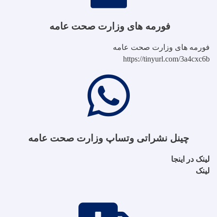
فورمه های وزارت صحت عامه
فورمه های وزارت صحت عامه
https://tinyurl.com/3a4cxc6b
چینل نشراتی وتساپ وزارت صحت عامه
لینک در اینجا
لینک