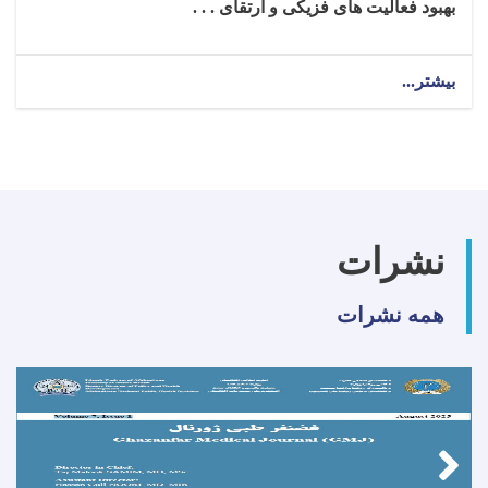
بهبود فعالیت‌ های فزیکی و ارتقای . . .
بیشتر...
about
تکنالوجست
ارتوپیدی
برای
ولایت
بغلان!
نشرات
همه نشرات