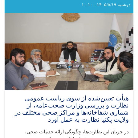
با
دوشنبه ۱۴۰۵/۵/۱۹ - ۱۰:۱۰
مؤسسه
BARAN
تفاهم‌نامه
ارائه
خدمات
تغذیه‌ای
در
غور
را
امضا
کرد
هیأت تعیین‌شده از سوی ریاست عمومی
نظارت و بررسی وزارت صحت‌عامه، از
شماری شفاخانه‌ها و مراکز صحی مختلف در
ولایت پکتیا نظارت به عمل آورد
در جریان این نظارت‌ها، چگونگی ارائه خدمات صحی،