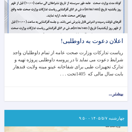
اعلان دعوت به داوطلبی!
ریاست تدارکات وزارت صحت عامه از تمام داوطلبان واجد
شرایط دعوت می نماید تا در پروسه داوطلبی پروژه تهیه و
تدارک تجهیزات طبی برای شفاخانه عینو مینه ولایت قندهار
بابت سال مالی که 1405تحت . . .
بیشتر...
about
اعلان
دعوت
به
داوطلبی!
چهارشنبه ۱۴۰۵/۵/۷ - ۹:۵۰