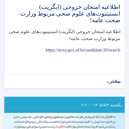
اطلاعیه امتحان خروجی (ایگزیت)
انستیتیوت‌های علوم صحی مربوط وزارت
صحت عامه!
اطلاعیه امتحان خروجی (ایگزیت) انستیتیوت‌های علوم صحی
مربوط وزارت صحت عامه
!
https://nexa.gov.af/fa/candidate/30/search
بیشتر...
about
اطلاعیه
امتحان
خروجی
(ایگزیت)
یکشنبه ۱۴۰۵/۵/۴ - ۸:۲۰
انستیتیوت‌های
علوم
صحی
مربوط