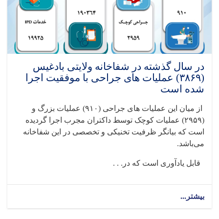
در سال گذشته در شفاخانه ولایتی بادغیس
(۳۸۶۹) عملیات های جراحی با موفقیت اجرا
شده است
از میان این عملیات های جراحی‌ (
۹۱۰)
عملیات بزرگ و
(
۲۹۵۹)
عملیات کوچک توسط داکتران مجرب اجرا گردیده
است که بیانگر ظرفیت تخنیکی و تخصصی در این شفاخانه
می‌باشد
.
قابل یادآوری است که در. . .
بیشتر...
about
در
سال