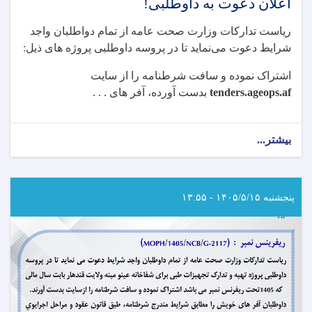
اعلان دعوت به داوطلبی!
ریاست تدارکات وزارت صحت عامه از تمام دواطلبان واجد
شرایط دعوت می
نماید تا در پروسه داوطلبی پروژه های ذیل:
اشتراک نموده و سافت شرطنامه را از سایت
tenders.ageops.af
بدست آورده، آفر های . . .
بیشتر...
about
اعلان
دعوت
به
داوطلبی!
پنجشنبه ۱۴۰۵/۵/۱۵ - ۱۳:۵۵