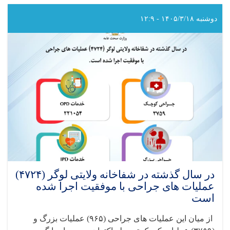
گذشته
در
دوشنبه ۱۴۰۵/۳/۱۸ - ۱۲:۹
شفاخانه
ولایتی
بادغیس
(۳۸۶۹)
عملیات
های
جراحی
با
موفقیت
اجرا
شده
است
در سال گذشته در شفاخانه ولایتی لوگر (۴۷۲۴)
عملیات های جراحی با موفقیت اجرا شده
است
از میان این عملیات های جراحی‌ (
۹۶۵)
عملیات بزرگ و